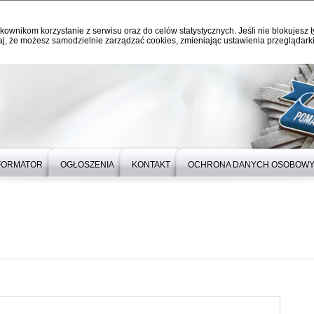
kownikom korzystanie z serwisu oraz do celów statystycznych. Jeśli nie blokujesz t
j, że możesz samodzielnie zarządzać cookies, zmieniając ustawienia przeglądarki
FORMATOR
OGŁOSZENIA
KONTAKT
OCHRONA DANYCH OSOBOW