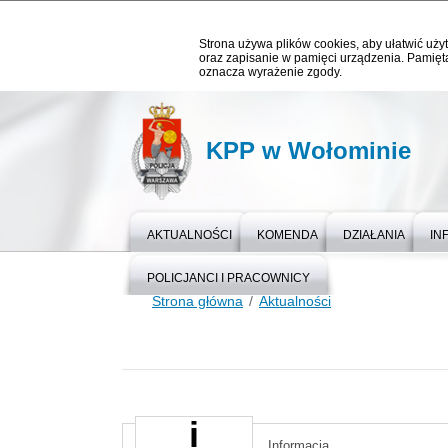
Strona używa plików cookies, aby ułatwić użyt
oraz zapisanie w pamięci urządzenia. Pamięta
oznacza wyrażenie zgody.
KPP w Wołominie
AKTUALNOŚCI
KOMENDA
DZIAŁANIA
IN
POLICJANCI I PRACOWNICY
Strona główna
Aktualności
Informacja