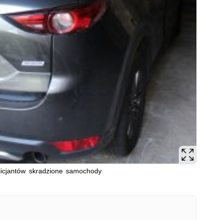
licjantów skradzione samochody