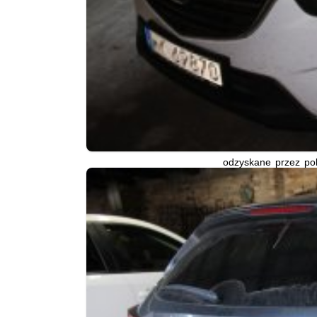
odzyskane przez po