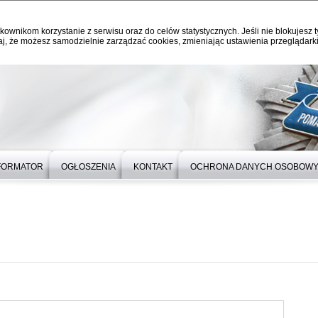
kownikom korzystanie z serwisu oraz do celów statystycznych. Jeśli nie blokujesz t
j, że możesz samodzielnie zarządzać cookies, zmieniając ustawienia przeglądarki
FORMATOR
OGŁOSZENIA
KONTAKT
OCHRONA DANYCH OSOBOW