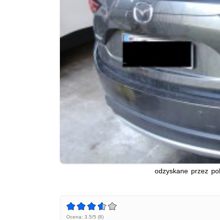
odzyskane przez po
Ocena: 3.5/5 (8)