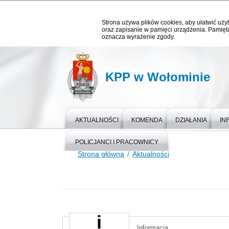
Strona używa plików cookies, aby ułatwić użyt
oraz zapisanie w pamięci urządzenia. Pamięta
oznacza wyrażenie zgody.
KPP w Wołominie
AKTUALNOŚCI
KOMENDA
DZIAŁANIA
IN
POLICJANCI I PRACOWNICY
Strona główna
Aktualności
Informacja