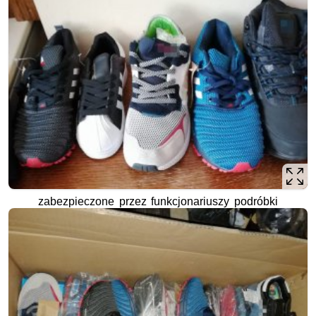
zabezpieczone przez funkcjonariuszy podróbki