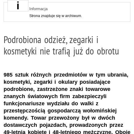
Informacja
Strona znajduje się w archiwum.
Podrobiona odzież, zegarki i
kosmetyki nie trafią już do obrotu
985 sztuk różnych przedmiotów w tym ubrania,
kosmetyki, zegarki i okulary posiadające
podrobione, zastrzeżone znaki towarowe
znanych światowych firm zabezpieczyli
funkcjonariusze wydziału do walki z
przestępczością gospodarczą wołomińskiej
komendy. Towar przewożony był w dwóch
dostawczych pojazdach, prowadzonych przez
49-letnią kobietę i 48-letniego mężczyznę. Oboje