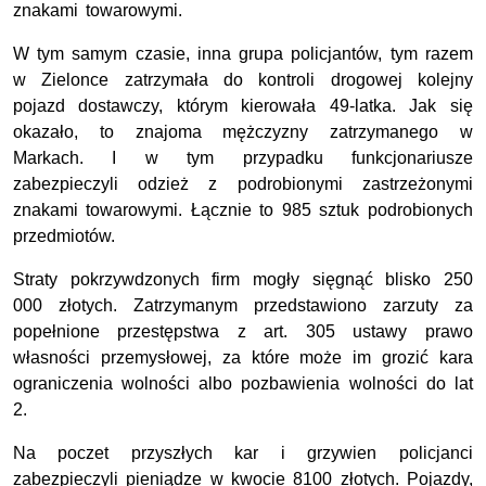
znakami towarowymi.
W tym samym czasie, inna grupa policjantów, tym razem
w Zielonce zatrzymała do kontroli drogowej kolejny
pojazd dostawczy, którym kierowała 49-latka. Jak się
okazało, to znajoma mężczyzny zatrzymanego w
Markach. I w tym przypadku funkcjonariusze
zabezpieczyli odzież z podrobionymi zastrzeżonymi
znakami towarowymi. Łącznie to 985 sztuk podrobionych
przedmiotów.
Straty pokrzywdzonych firm mogły sięgnąć blisko 250
000 złotych. Zatrzymanym przedstawiono zarzuty za
popełnione przestępstwa z art. 305 ustawy prawo
własności przemysłowej, za które może im grozić kara
ograniczenia wolności albo pozbawienia wolności do lat
2.
Na poczet przyszłych kar i grzywien policjanci
zabezpieczyli pieniądze w kwocie 8100 złotych. Pojazdy,