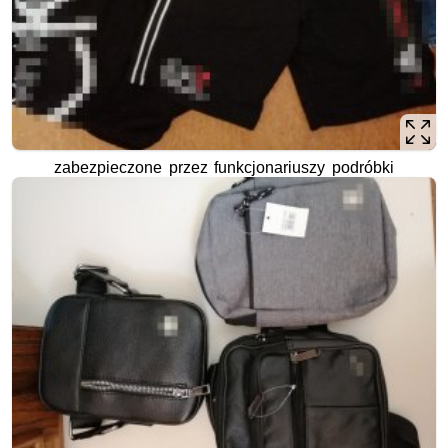
zabezpieczone przez funkcjonariuszy podróbki