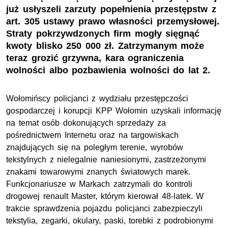
już usłyszeli zarzuty popełnienia przestępstw z
art. 305 ustawy prawo własności przemysłowej.
Straty pokrzywdzonych firm mogły sięgnąć
kwoty blisko 250 000 zł. Zatrzymanym może
teraz grozić grzywna, kara ograniczenia
wolności albo pozbawienia wolności do lat 2.
Wołomińscy policjanci z wydziału przestępczości
gospodarczej i korupcji KPP Wołomin uzyskali informację
na temat osób dokonujących sprzedaży za
pośrednictwem Internetu oraz na targowiskach
znajdujących się na poległym terenie, wyrobów
tekstylnych z nielegalnie naniesionymi, zastrzeżonymi
znakami towarowymi znanych światowych marek.
Funkcjonariusze w Markach zatrzymali do kontroli
drogowej renault Master, którym kierował 48-latek. W
trakcie sprawdzenia pojazdu policjanci zabezpieczyli
tekstylia, zegarki, okulary, paski, torebki z podrobionymi