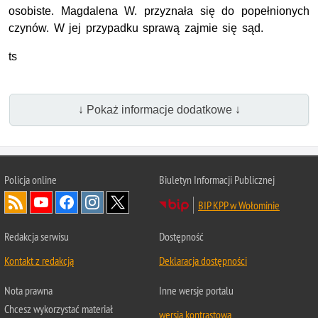
osobiste. Magdalena W. przyznała się do popełnionych
czynów. W jej przypadku sprawą zajmie się sąd.
ts
↓ Pokaż informacje dodatkowe ↓
Policja online
Biuletyn Informacji Publicznej
BIP KPP w Wołominie
Redakcja serwisu
Dostępność
Kontakt z redakcją
Deklaracja dostępności
Nota prawna
Inne wersje portalu
Chcesz wykorzystać materiał
wersja kontrastowa