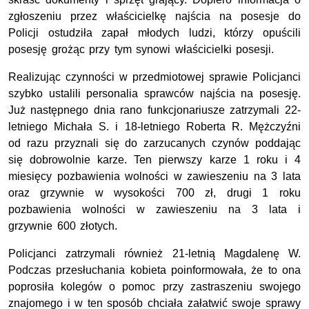
zgłoszeniu przez właścicielkę najścia na posesje do
Policji ostudziła zapał młodych ludzi, którzy opuścili
posesję grożąc przy tym synowi właścicielki posesji.
Realizując czynności w przedmiotowej sprawie Policjanci
szybko ustalili personalia sprawców najścia na posesję.
Już następnego dnia rano funkcjonariusze zatrzymali 22-
letniego Michała S. i 18-letniego Roberta R. Mężczyźni
od razu przyznali się do zarzucanych czynów poddając
się dobrowolnie karze. Ten pierwszy karze 1 roku i 4
miesięcy pozbawienia wolności w zawieszeniu na 3 lata
oraz grzywnie w wysokości 700 zł, drugi 1 roku
pozbawienia wolności w zawieszeniu na 3 lata i
grzywnie 600 złotych.
Policjanci zatrzymali również 21-letnią Magdalenę W.
Podczas przesłuchania kobieta poinformowała, że to ona
poprosiła kolegów o pomoc przy zastraszeniu swojego
znajomego i w ten sposób chciała załatwić swoje sprawy