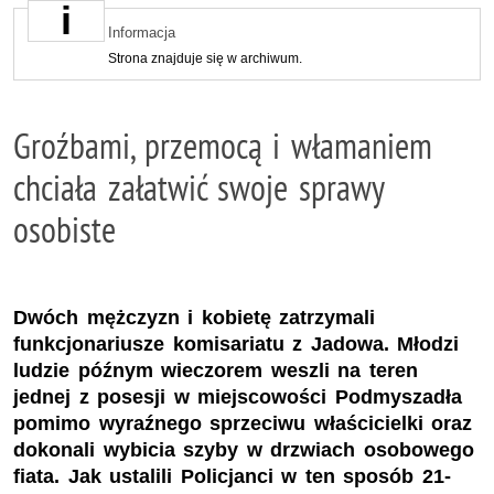
Informacja
Strona znajduje się w archiwum.
Groźbami, przemocą i włamaniem
chciała załatwić swoje sprawy
osobiste
Dwóch mężczyzn i kobietę zatrzymali
funkcjonariusze komisariatu z Jadowa. Młodzi
ludzie późnym wieczorem weszli na teren
jednej z posesji w miejscowości Podmyszadła
pomimo wyraźnego sprzeciwu właścicielki oraz
dokonali wybicia szyby w drzwiach osobowego
fiata. Jak ustalili Policjanci w ten sposób 21-