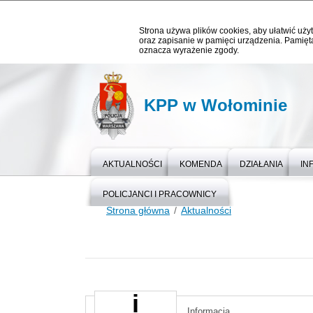
Strona używa plików cookies, aby ułatwić użyt
oraz zapisanie w pamięci urządzenia. Pamięta
oznacza wyrażenie zgody.
KPP w Wołominie
AKTUALNOŚCI
KOMENDA
DZIAŁANIA
IN
POLICJANCI I PRACOWNICY
Strona główna
Aktualności
Informacja