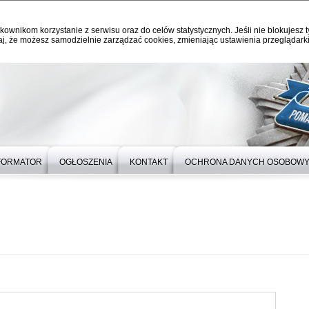
kownikom korzystanie z serwisu oraz do celów statystycznych. Jeśli nie blokujesz t
j, że możesz samodzielnie zarządzać cookies, zmieniając ustawienia przeglądarki
FORMATOR
OGŁOSZENIA
KONTAKT
OCHRONA DANYCH OSOBOW