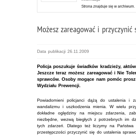
Strona znajduje się w archiwum.
Możesz zareagować i przyczynić 
Data publikacji 26.11.2009
Policja poszukuje świadków kradzieży, aktów
Jeszcze teraz możesz zareagować i Nie Toler
sprawców. Osoby mogące nam pomóc proszon
Wydziału Prewencji.
Powiadomieni policjanci dążą do ustalenia i 
wandalizmu i uszkodzenia mienia. W wielu przy
dokładne oględziny na miejscu zdarzenia, zabe
niezbędne, wezwą biegłych z potrzebnych im dzie
tych zdarzeń. Dlatego też liczymy na Państwa
przestępczości przyczynić się do ustalenia spraw