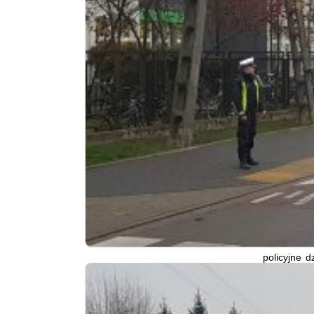
policyjne d