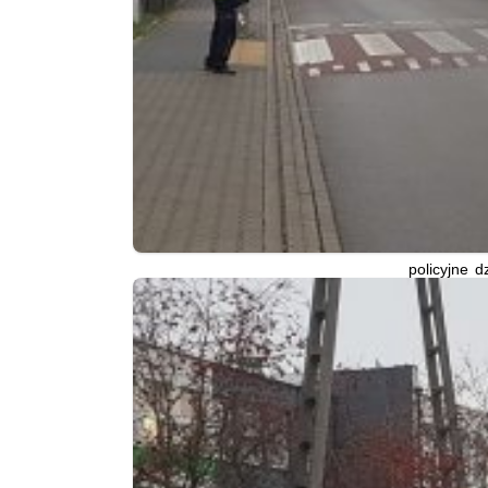
policyjne d