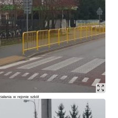
ziałania w rejonie szkół