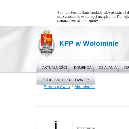
Strona używa plików cookies, aby ułatwić użyt
oraz zapisanie w pamięci urządzenia. Pamięta
oznacza wyrażenie zgody.
KPP w Wołominie
AKTUALNOŚCI
KOMENDA
DZIAŁANIA
IN
POLICJANCI I PRACOWNICY
Strona główna
Aktualności
Informacja