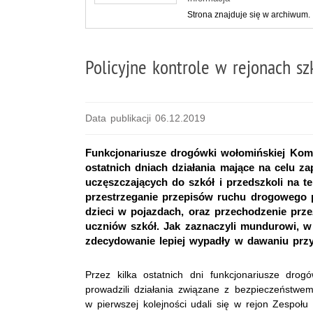
Strona znajduje się w archiwum.
Policyjne kontrole w rejonach szk
Data publikacji 06.12.2019
Funkcjonariusze drogówki wołomińskiej Kome
ostatnich dniach działania mające na celu z
uczęszczających do szkół i przedszkoli na te
przestrzeganie przepisów ruchu drogowego p
dzieci w pojazdach, oraz przechodzenie prze
uczniów szkół. Jak zaznaczyli mundurowi, w
zdecydowanie lepiej wypadły w dawaniu prz
Przez kilka ostatnich dni funkcjonariusze drog
prowadzili działania związane z bezpieczeństwem 
w pierwszej kolejności udali się w rejon Zespoł