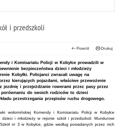
ół i przedszkoli
Powrót
Drukuj
ndy i Komisariatu Policji w Kobyłce prowadzili w
apewnienie bezpieczeństwa dzieci i młodzieży
renie Kobyłki. Policjanci zwracali uwagę na
rzez kierujących pojazdami, właściwe przewożenie
z jezdnię i przejeżdżanie rowerami przez pasy przez
 porównaniu do swoich rodziców to dzieci
ykładu przestrzegania przepisów ruchu drogowego.
ówki wołomińskiej Komendy i Komisariatu Policji w Kobyłce
dzieci i młodzieży w rejonie szkół i przedszkoli. Mundurowi
u Szkół nr 3 w Kobyłce, gdzie według posiadanych przez nich