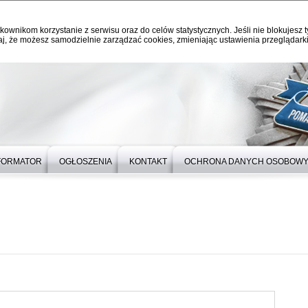
kownikom korzystanie z serwisu oraz do celów statystycznych. Jeśli nie blokujesz t
j, że możesz samodzielnie zarządzać cookies, zmieniając ustawienia przeglądarki
FORMATOR
OGŁOSZENIA
KONTAKT
OCHRONA DANYCH OSOBOW