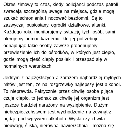
Okres zimowy to czas, kiedy policjanci podczas patroli
zwracają szczególną uwagę na miejsca, gdzie mogą
szukać schronienia i nocować bezdomni. Są to
zazwyczaj pustostany, ogródki działkowe, altanki.
Każdego roku monitorujemy sytuację tych osób, sami
oferujemy pomoc każdemu, kto jej potrzebuje -
odnajdując takie osoby zawsze proponujemy
przewiezienie ich do ośrodków, w których jest ciepło,
gdzie mogą zjeść ciepły posiłek i przespać się w
normalnych warunkach.
Jednym z najczęstszych a zarazem najbardziej mylnych
mitów jest ten, że na rozgrzewkę najlepszy jest alkohol.
To nieprawda. Faktycznie przez chwilę osoba pijąca
czuje ciepło, to jednak za chwilę jej organizm jest
jeszcze bardziej narażony na wyziębienie. Dużym
niebezpieczeństwem jest wychodzenie na zewnątrz
będąc pod wpływem alkoholu. Wystarczy chwila
nieuwagi, śliska, nierówna nawierzchnia i można się