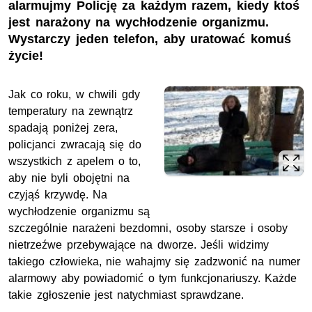
alarmujmy Policję za każdym razem, kiedy ktoś
jest narażony na wychłodzenie organizmu.
Wystarczy jeden telefon, aby uratować komuś
życie!
Jak co roku, w chwili gdy
temperatury na zewnątrz
spadają poniżej zera,
policjanci zwracają się do
wszystkich z apelem o to,
aby nie byli obojętni na
czyjąś krzywdę. Na
wychłodzenie organizmu są
szczególnie narażeni bezdomni, osoby starsze i osoby
nietrzeźwe przebywające na dworze. Jeśli widzimy
takiego człowieka, nie wahajmy się zadzwonić na numer
alarmowy aby powiadomić o tym funkcjonariuszy. Każde
takie zgłoszenie jest natychmiast sprawdzane.