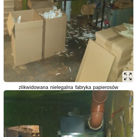
zlikwidowana nielegalna fabryka papierosów