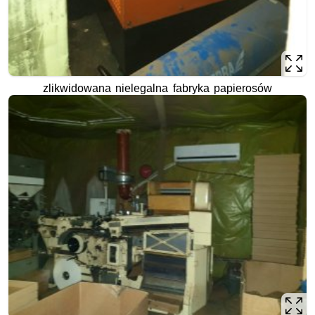
zlikwidowana nielegalna fabryka papierosów