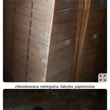
zlikwidowana nielegalna fabryka papierosów