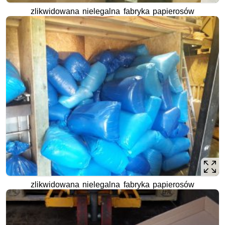
zlikwidowana nielegalna fabryka papierosów
zlikwidowana nielegalna fabryka papierosów