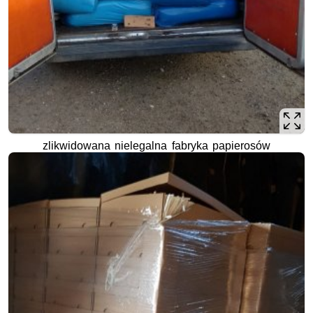
zlikwidowana nielegalna fabryka papierosów