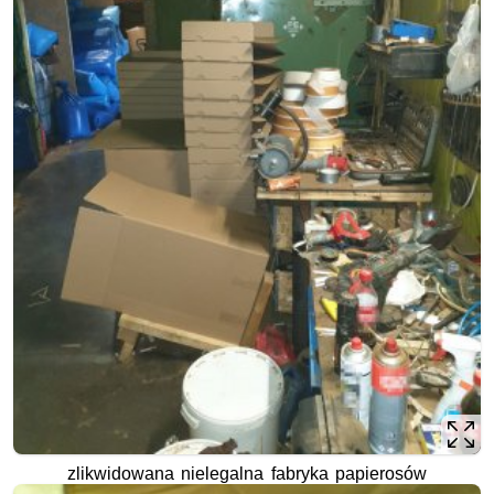
zlikwidowana nielegalna fabryka papierosów