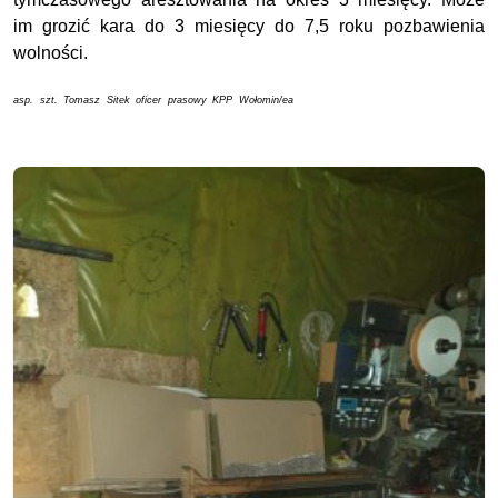
im grozić kara do 3 miesięcy do 7,5 roku pozbawienia
wolności.
asp. szt. Tomasz Sitek oficer prasowy KPP Wołomin/ea