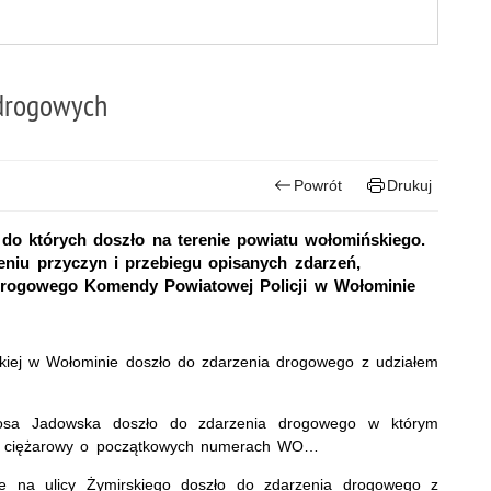
drogowych
Powrót
Drukuj
o których doszło na terenie powiatu wołomińskiego.
niu przyczyn i przebiegu opisanych zdarzeń,
drogowego Komendy Powiatowej Policji w Wołominie
skiej w Wołominie doszło do zdarzenia drogowego z udziałem
osa Jadowska doszło do zdarzenia drogowego w którym
d ciężarowy o początkowych numerach WO…
e na ulicy Żymirskiego doszło do zdarzenia drogowego z