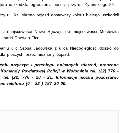
ra uszkodziła ogrodzenia posesji przy ul. Żymirskiego 54.
zy ul. Ks. Marmo pojazd dostawczy koloru białego uszkodził
e z miejscowości Nowe Ręczaje do miejscowości Mostówka
d marki Daewoo Tico.
aniu ulic Szosa Jadowska z ulica Niepodległości doszło do
 dla pieszych przez nieznany pojazd.
niu przyczyn i przebiegu opisanych zdarzeń, proszone
omendy Powiatowej Policji w Wołominie tel. (22) 776 -
 tel. (22) 776 - 20 - 21. Informacje można pozostawić
telefonu (0 - 22 ) 787 20 00.