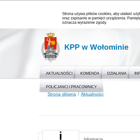
Strona używa plików cookies, aby ułatwić użyt
oraz zapisanie w pamięci urządzenia. Pamięta
oznacza wyrażenie zgody.
KPP w Wołominie
AKTUALNOŚCI
KOMENDA
DZIAŁANIA
IN
POLICJANCI I PRACOWNICY
Strona główna
Aktualności
Informacja