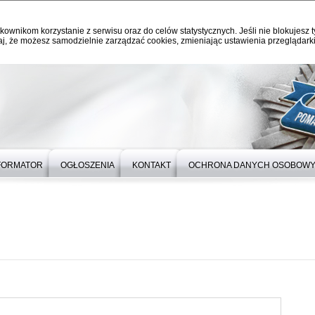
kownikom korzystanie z serwisu oraz do celów statystycznych. Jeśli nie blokujesz t
j, że możesz samodzielnie zarządzać cookies, zmieniając ustawienia przeglądarki
FORMATOR
OGŁOSZENIA
KONTAKT
OCHRONA DANYCH OSOBOW