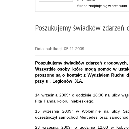
Strona znajduje się w archiwum.
Poszukujemy świadków zdarzeń 
Data publikacji 05.11.2009
Poszukujemy świadków zdarzeń drogowych, d
Wszystkie osoby, które mogą pomóc w ustale
proszone są o kontakt z Wydziałem Ruchu 
przy ul. Legionów 31A.
14 września 2009r o godzinie 18:00 na ulicy wą
Fita Panda koloru niebieskiego.
15 września 2009r w Wołominie na ulicy Sz
uczestniczył samochód Mercedes oraz samochó
23 września 2009r o godzinie 12:00 w Kobyłc