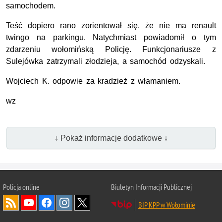
samochodem.
Teść dopiero rano zorientował się, że nie ma renault
twingo na parkingu. Natychmiast powiadomił o tym
zdarzeniu wołomińską Policję. Funkcjonariusze z
Sulejówka zatrzymali złodzieja, a samochód odzyskali.
Wojciech K. odpowie za kradzież z włamaniem.
wz
↓ Pokaż informacje dodatkowe ↓
Policja online
Biuletyn Informacji Publicznej
BIP KPP w Wołominie