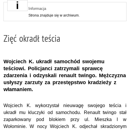
Informacja
Strona znajduje się w archiwum.
Zięć okradł teścia
Wojciech K. ukradł samochód swojemu
teściowi. Policjanci zatrzymali sprawcę
zdarzenia i odzyskali renault twingo. Mężczyzna
usłyszy zarzuty za przestępstwo kradzieży z
włamaniem.
Wojciech K. wykorzystał nieuwagę swojego teścia i
ukradł mu kluczyki od samochodu. Renault twingo stał
zaparkowany pod blokiem przy ul. Mieszka I w
Wołominie. W nocy Wojciech K. odjechał skradzionym