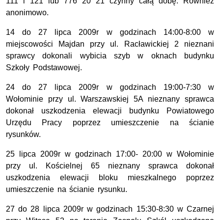
111 i 121 lub 776 20 21 czynny całą dobę. Również
anonimowo.
14 do 27 lipca 2009r w godzinach 14:00-8:00 w
miejscowości Majdan przy ul. Racławickiej 2 nieznani
sprawcy dokonali wybicia szyb w oknach budynku
Szkoły Podstawowej.
24 do 27 lipca 2009r w godzinach 19:00-7:30 w
Wołominie przy ul. Warszawskiej 5A nieznany sprawca
dokonał uszkodzenia elewacji budynku Powiatowego
Urzędu Pracy poprzez umieszczenie na ścianie
rysunków.
25 lipca 2009r w godzinach 17:00- 20:00 w Wołominie
przy ul. Kościelnej 65 nieznany sprawca dokonał
uszkodzenia elewacji bloku mieszkalnego poprzez
umieszczenie na ścianie rysunku.
27 do 28 lipca 2009r w godzinach 15:30-8:30 w Czarnej