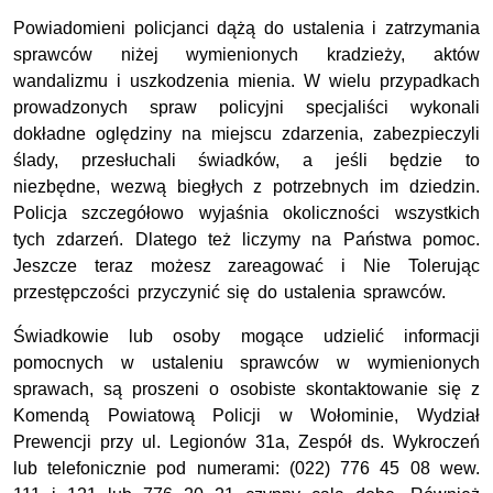
Powiadomieni policjanci dążą do ustalenia i zatrzymania
sprawców niżej wymienionych kradzieży, aktów
wandalizmu i uszkodzenia mienia. W wielu przypadkach
prowadzonych spraw policyjni specjaliści wykonali
dokładne oględziny na miejscu zdarzenia, zabezpieczyli
ślady, przesłuchali świadków, a jeśli będzie to
niezbędne, wezwą biegłych z potrzebnych im dziedzin.
Policja szczegółowo wyjaśnia okoliczności wszystkich
tych zdarzeń. Dlatego też liczymy na Państwa pomoc.
Jeszcze teraz możesz zareagować i Nie Tolerując
przestępczości przyczynić się do ustalenia sprawców.
Świadkowie lub osoby mogące udzielić informacji
pomocnych w ustaleniu sprawców w wymienionych
sprawach, są proszeni o osobiste skontaktowanie się z
Komendą Powiatową Policji w Wołominie, Wydział
Prewencji przy ul. Legionów 31a, Zespół ds. Wykroczeń
lub telefonicznie pod numerami: (022) 776 45 08 wew.