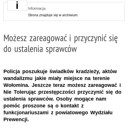
Informacja
Strona znajduje się w archiwum.
Możesz zareagować i przyczynić się
do ustalenia sprawców
Policja poszukuje świadków kradzieży, aktów
wandalizmu jakie miały miejsce na terenie
Wołomina. Jeszcze teraz możesz zareagować i
Nie Tolerując przestępczości przyczynić się do
ustalenia sprawców. Osoby mogące nam
pomóc proszone są o kontakt z
funkcjonariuszami z powiatowego Wydziału
Prewencji.