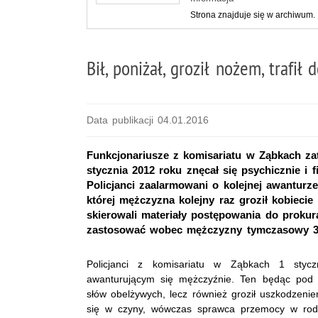
Strona znajduje się w archiwum.
Bił, poniżał, groził nożem, trafił 
Data publikacji 04.01.2016
Funkcjonariusze z komisariatu w Ząbkach za
stycznia 2012 roku znęcał się psychicznie i 
Policjanci zaalarmowani o kolejnej awanturze
której mężczyzna kolejny raz groził kobiecie
skierowali materiały postępowania do proku
zastosować wobec mężczyzny tymczasowy 3-
Policjanci z komisariatu w Ząbkach 1 stycz
awanturującym się mężczyźnie. Ten będąc pod w
słów obelżywych, lecz również groził uszkodzenie
się w czyny, wówczas sprawca przemocy w rodzin