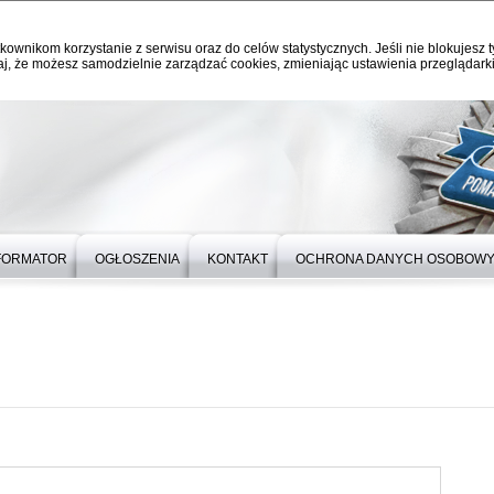
kownikom korzystanie z serwisu oraz do celów statystycznych. Jeśli nie blokujesz t
j, że możesz samodzielnie zarządzać cookies, zmieniając ustawienia przeglądarki
FORMATOR
OGŁOSZENIA
KONTAKT
OCHRONA DANYCH OSOBOW