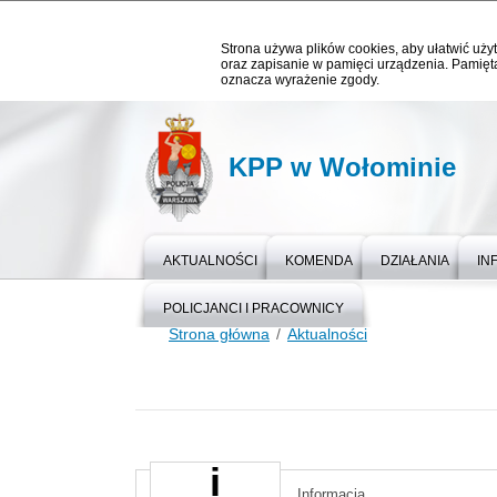
Strona używa plików cookies, aby ułatwić użyt
oraz zapisanie w pamięci urządzenia. Pamięta
oznacza wyrażenie zgody.
KPP w Wołominie
AKTUALNOŚCI
KOMENDA
DZIAŁANIA
IN
POLICJANCI I PRACOWNICY
Strona główna
Aktualności
Informacja