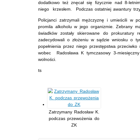
dodatkowo też znęcał się fizycznie nad 8-letni
niego krzesłem. Podczas ostatniej awantury trzy
Policjanci zatrzymali mężczyznę i umieścili w p
promila alkoholu w jego organizmie. Zebrany m
świadków zostały skierowane do prokuratury r
zadecydowali o złożeniu w sądzie wniosku o t
popełnienia przez niego przestępstwa przeciwko r
wobec Radosława K tymczasowy 3-miesięczny a
wolności.
ts
Zatrzymany Radosław K.
podczas przewożenia do
ZK