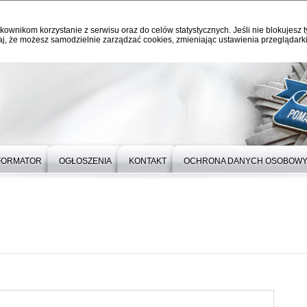
kownikom korzystanie z serwisu oraz do celów statystycznych. Jeśli nie blokujesz t
j, że możesz samodzielnie zarządzać cookies, zmieniając ustawienia przeglądarki
FORMATOR
OGŁOSZENIA
KONTAKT
OCHRONA DANYCH OSOBOW