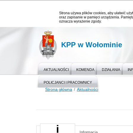
Strona używa plików cookies, aby ułatwić użyt
oraz zapisanie w pamięci urządzenia. Pamięta
oznacza wyrażenie zgody.
KPP w Wołominie
AKTUALNOŚCI
KOMENDA
DZIAŁANIA
IN
POLICJANCI I PRACOWNICY
Strona główna
Aktualności
Informacja