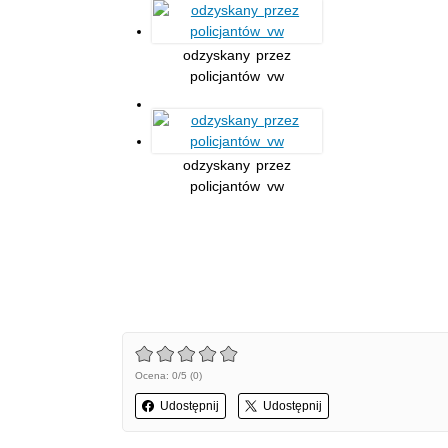
odzyskany przez
policjantów vw
odzyskany przez
policjantów vw
Ocena: 0/5 (0)
Udostępnij
Udostępnij