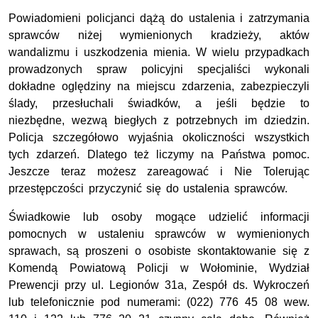
Powiadomieni policjanci dążą do ustalenia i zatrzymania
sprawców niżej wymienionych kradzieży, aktów
wandalizmu i uszkodzenia mienia. W wielu przypadkach
prowadzonych spraw policyjni specjaliści wykonali
dokładne oględziny na miejscu zdarzenia, zabezpieczyli
ślady, przesłuchali świadków, a jeśli będzie to
niezbędne, wezwą biegłych z potrzebnych im dziedzin.
Policja szczegółowo wyjaśnia okoliczności wszystkich
tych zdarzeń. Dlatego też liczymy na Państwa pomoc.
Jeszcze teraz możesz zareagować i Nie Tolerując
przestępczości przyczynić się do ustalenia sprawców.
Świadkowie lub osoby mogące udzielić informacji
pomocnych w ustaleniu sprawców w wymienionych
sprawach, są proszeni o osobiste skontaktowanie się z
Komendą Powiatową Policji w Wołominie, Wydział
Prewencji przy ul. Legionów 31a, Zespół ds. Wykroczeń
lub telefonicznie pod numerami: (022) 776 45 08 wew.