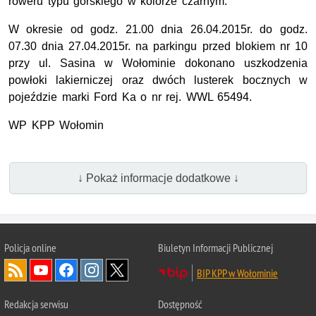
roweru typu górskiego w kolorze czarnym.
W okresie od godz. 21.00 dnia 26.04.2015r. do godz.
07.30 dnia 27.04.2015r. na parkingu przed blokiem nr 10
przy ul. Sasina w Wołominie dokonano uszkodzenia
powłoki lakierniczej oraz dwóch lusterek bocznych w
pojeździe marki Ford Ka o nr rej. WWL 65494.
WP KPP Wołomin
↓ Pokaż informacje dodatkowe ↓
Policja online
Biuletyn Informacji Publicznej
BIP KPP w Wołominie
Redakcja serwisu
Dostępność