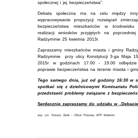
społecznej i jej bezpieczeństwa”.
Debata społeczna ma na celu między inny
wypracowywanie propozycji rozwiązań zmierza
bezpieczeństwa mieszkańców w środowisku
realizacji wniosków przyjętych na poprzednie
Radzyminie 25 kwietnia 2013r.
Zapraszamy mieszkańców miasta i gminy Radzy
Radzyminie przy ulicy Konstytucji 3-ga Maja 15
2015r w godzinach 17.00 - 19.00 odbędzie 
poprawie bezpieczeństwa na terenie miasta i gm
Tego samego dnia, już od godziny 16:30 w s
spotkać się z dzielnicowymi Komisariatu Pol
przedstawić problemy związane z bezpieczeń
Serdecznie zapraszamy do udziału w „Debacie
asp. szt. Tomasz Sitek – Oficer Prasowy KPP Wołomin