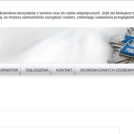
kownikom korzystanie z serwisu oraz do celów statystycznych. Jeśli nie blokujesz t
j, że możesz samodzielnie zarządzać cookies, zmieniając ustawienia przeglądarki
FORMATOR
OGŁOSZENIA
KONTAKT
OCHRONA DANYCH OSOBOW