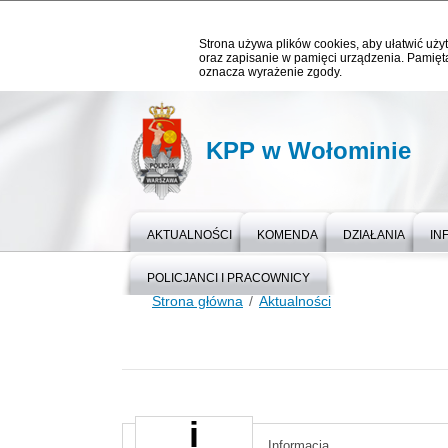
Strona używa plików cookies, aby ułatwić użyt
oraz zapisanie w pamięci urządzenia. Pamięta
oznacza wyrażenie zgody.
KPP w Wołominie
AKTUALNOŚCI
KOMENDA
DZIAŁANIA
IN
POLICJANCI I PRACOWNICY
Strona główna
Aktualności
Informacja