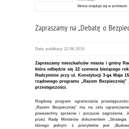
Strona znajduje się w archiwum.
Zapraszamy na „Debatę o Bezpie
Data publikacji 22.06.2015
Zapraszamy mieszkańców miasta i gminy Rad
która odbędzie się 22 czerwca bieżącego ro
Radzyminie przy ul. Konstytucji 3-ga Maja 1
rządowego programu „Razem Bezpieczniej” j
przestępczości.
Rządowy program ograniczania przestępczośc
„Razem Bezpieczniej” ma na celu ograniczanie 
powszechny sprzeciw i poczucie zagrożenia. 
przez Radę Ministrów dokumentem „Strategia 
którego jednym z priorytetów jest „Budowa