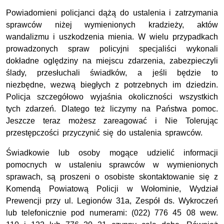
Powiadomieni policjanci dążą do ustalenia i zatrzymania
sprawców niżej wymienionych kradzieży, aktów
wandalizmu i uszkodzenia mienia. W wielu przypadkach
prowadzonych spraw policyjni specjaliści wykonali
dokładne oględziny na miejscu zdarzenia, zabezpieczyli
ślady, przesłuchali świadków, a jeśli będzie to
niezbędne, wezwą biegłych z potrzebnych im dziedzin.
Policja szczegółowo wyjaśnia okoliczności wszystkich
tych zdarzeń. Dlatego też liczymy na Państwa pomoc.
Jeszcze teraz możesz zareagować i Nie Tolerując
przestępczości przyczynić się do ustalenia sprawców.
Świadkowie lub osoby mogące udzielić informacji
pomocnych w ustaleniu sprawców w wymienionych
sprawach, są proszeni o osobiste skontaktowanie się z
Komendą Powiatową Policji w Wołominie, Wydział
Prewencji przy ul. Legionów 31a, Zespół ds. Wykroczeń
lub telefonicznie pod numerami: (022) 776 45 08 wew.