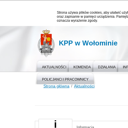
Strona używa plików cookies, aby ułatwić użyt
oraz zapisanie w pamięci urządzenia. Pamięta
oznacza wyrażenie zgody.
KPP w Wołominie
AKTUALNOŚCI
KOMENDA
DZIAŁANIA
IN
POLICJANCI I PRACOWNICY
Strona główna
Aktualności
Informacja