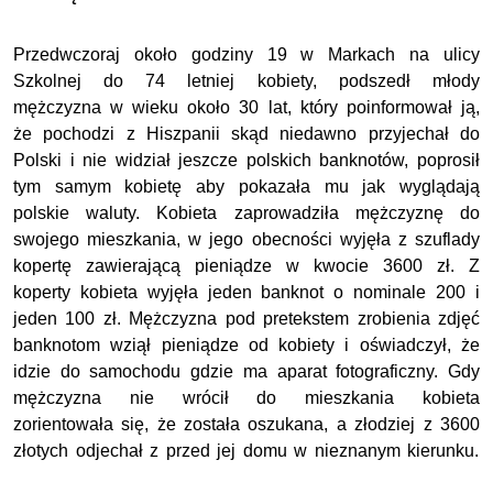
Przedwczoraj około godziny 19 w Markach na ulicy
Szkolnej do 74 letniej kobiety, podszedł młody
mężczyzna w wieku około 30 lat, który poinformował ją,
że pochodzi z Hiszpanii skąd niedawno przyjechał do
Polski i nie widział jeszcze polskich banknotów, poprosił
tym samym kobietę aby pokazała mu jak wyglądają
polskie waluty. Kobieta zaprowadziła mężczyznę do
swojego mieszkania, w jego obecności wyjęła z szuflady
kopertę zawierającą pieniądze w kwocie 3600 zł. Z
koperty kobieta wyjęła jeden banknot o nominale 200 i
jeden 100 zł. Mężczyzna pod pretekstem zrobienia zdjęć
banknotom wziął pieniądze od kobiety i oświadczył, że
idzie do samochodu gdzie ma aparat fotograficzny. Gdy
mężczyzna nie wrócił do mieszkania kobieta
zorientowała się, że została oszukana, a złodziej z 3600
złotych odjechał z przed jej domu w nieznanym kierunku.