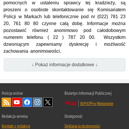
pomocnych w ustaleniu sprawcy tej kradzieży, są
proszeni o osobiste skontaktowanie się Komisariatem
Policji w Markach lub telefonicznie pod nr (022) 781 23
20, 761 80 80 czynne całą dobę. Informacje można
pozostawić również anonimowo pod całodobowym
numerem telefonu ( 22 ) 787 20 00. Wszystkim
dzwoniącym zapewniamy dyskrecję i możliwość
zachowania anonimowości.
↓ Pokaż informacje dodatkowe ↓
Policja online
Biuletyn Informacji Publicznej
BIP KPP w Wołominie
Redakcja serwisu
Dostępność
Kontakt z redakcją
Deklaracja dostępności