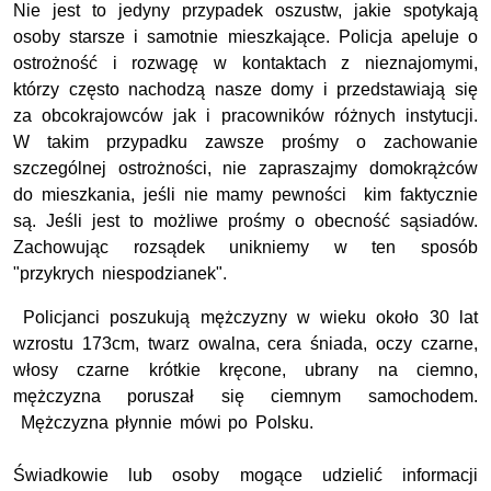
Nie jest to jedyny przypadek oszustw, jakie spotykają
osoby starsze i samotnie mieszkające. Policja apeluje o
ostrożność i rozwagę w kontaktach z nieznajomymi,
którzy często nachodzą nasze domy i przedstawiają się
za obcokrajowców jak i pracowników różnych instytucji.
W takim przypadku zawsze prośmy o zachowanie
szczególnej ostrożności, nie zapraszajmy domokrążców
do mieszkania, jeśli nie mamy pewności kim faktycznie
są. Jeśli jest to możliwe prośmy o obecność sąsiadów.
Zachowując rozsądek unikniemy w ten sposób
"przykrych niespodzianek".
Policjanci poszukują mężczyzny w wieku około 30 lat
wzrostu 173cm, twarz owalna, cera śniada, oczy czarne,
włosy czarne krótkie kręcone, ubrany na ciemno,
mężczyzna poruszał się ciemnym samochodem.
Mężczyzna płynnie mówi po Polsku.
Świadkowie lub osoby mogące udzielić informacji