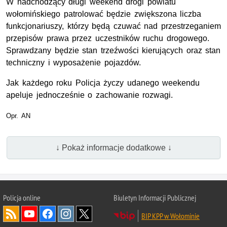
W nadchodzący długi weekend drogi powiatu
wołomińskiego patrolować będzie zwiększona liczba
funkcjonariuszy, którzy będą czuwać nad przestrzeganiem
przepisów prawa przez uczestników ruchu drogowego.
Sprawdzany będzie stan trzeźwości kierujących oraz stan
techniczny i wyposażenie pojazdów.
Jak każdego roku Policja życzy udanego weekendu
apeluje jednocześnie o zachowanie rozwagi.
Opr. AN
↓ Pokaż informacje dodatkowe ↓
Policja online
Biuletyn Informacji Publicznej
BIP KPP w Wołominie