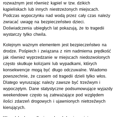
rozważnym jest również kąpiel w tzw. dzikich
kąpieliskach lub innych niestrzeżonych miejscach.
Podczas wypoczynku nad wodą przez cały czas należy
zwracać uwagę na bezpieczeństwo dzieci.
Doświadczenia ubiegłych lat pokazują, że to tragedii
wystarczy tylko chwila.
Kolejnym ważnym elementem jest bezpieczeństwo na
drodze. Pośpiech i związana z nim nadmierna prędkość
jak również wyprzedzanie w miejscach niedozwolonych
często skutkuje kolizjami lub wypadkami, których
konsekwencje mogą być długo odczuwalne. Wiadomo
powszechnie, że czasem od tragedii dzieli tylko włos.
Dlatego wyruszając należy zawsze być trzeźwym i
wypoczętym. Dane statystyczne podsumowujące wyjazdy
weekendowe często są zatrważające pod względem
ilości zdarzeń drogowych i ujawnionych nietrzeźwych
kierujących.