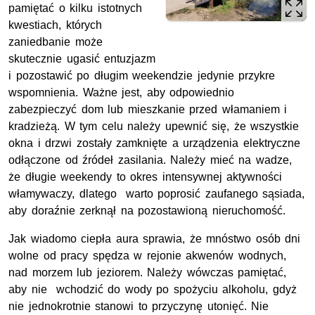
pamiętać o kilku istotnych
kwestiach, których
zaniedbanie może
skutecznie ugasić entuzjazm
i pozostawić po długim weekendzie jedynie przykre
wspomnienia. Ważne jest, aby odpowiednio
zabezpieczyć dom lub mieszkanie przed włamaniem i
kradzieżą. W tym celu należy upewnić się, że wszystkie
okna i drzwi zostały zamknięte a urządzenia elektryczne
odłączone od źródeł zasilania. Należy mieć na wadze,
że długie weekendy to okres intensywnej aktywności
włamywaczy, dlatego warto poprosić zaufanego sąsiada,
aby doraźnie zerknął na pozostawioną nieruchomość.
Jak wiadomo ciepła aura sprawia, że mnóstwo osób dni
wolne od pracy spędza w rejonie akwenów wodnych,
nad morzem lub jeziorem. Należy wówczas pamiętać,
aby nie wchodzić do wody po spożyciu alkoholu, gdyż
nie jednokrotnie stanowi to przyczynę utonięć. Nie