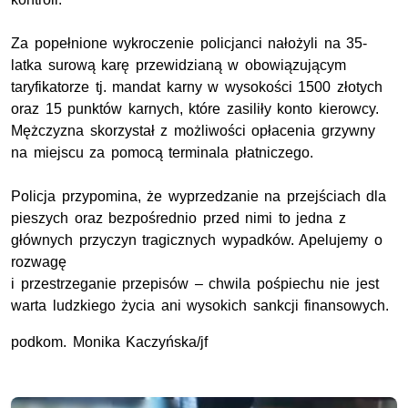
Za popełnione wykroczenie policjanci nałożyli na 35-
latka surową karę przewidzianą w obowiązującym
taryfikatorze tj. mandat karny w wysokości 1500 złotych
oraz 15 punktów karnych, które zasiliły konto kierowcy.
Mężczyzna skorzystał z możliwości opłacenia grzywny
na miejscu za pomocą terminala płatniczego.
Policja przypomina, że wyprzedzanie na przejściach dla
pieszych oraz bezpośrednio przed nimi to jedna z
głównych przyczyn tragicznych wypadków. Apelujemy o
rozwagę
i przestrzeganie przepisów – chwila pośpiechu nie jest
warta ludzkiego życia ani wysokich sankcji finansowych.
podkom. Monika Kaczyńska/jf