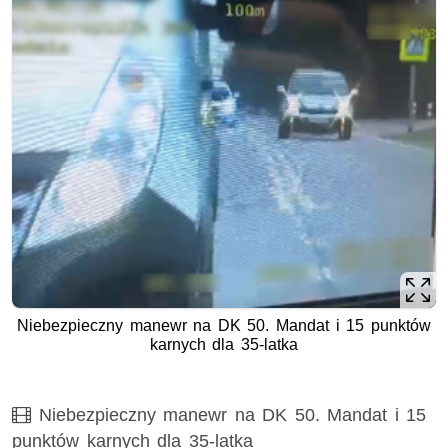
Niebezpieczny manewr na DK 50. Mandat i 15 punktów
karnych dla 35-latka
Film
Niebezpieczny manewr na DK 50. Mandat i 15
punktów karnych dla 35-latka