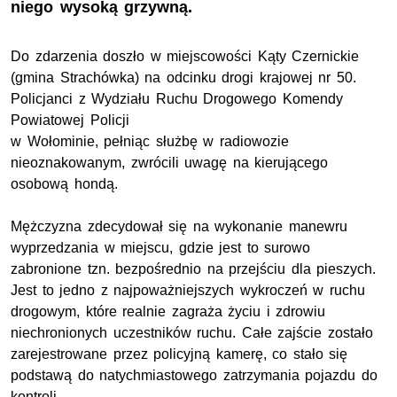
niego wysoką grzywną.
Do zdarzenia doszło w miejscowości Kąty Czernickie
(gmina Strachówka) na odcinku drogi krajowej nr 50.
Policjanci z Wydziału Ruchu Drogowego Komendy
Powiatowej Policji
w Wołominie, pełniąc służbę w radiowozie
nieoznakowanym, zwrócili uwagę na kierującego
osobową hondą.
Mężczyzna zdecydował się na wykonanie manewru
wyprzedzania w miejscu, gdzie jest to surowo
zabronione tzn. bezpośrednio na przejściu dla pieszych.
Jest to jedno z najpoważniejszych wykroczeń w ruchu
drogowym, które realnie zagraża życiu i zdrowiu
niechronionych uczestników ruchu. Całe zajście zostało
zarejestrowane przez policyjną kamerę, co stało się
podstawą do natychmiastowego zatrzymania pojazdu do
kontroli.