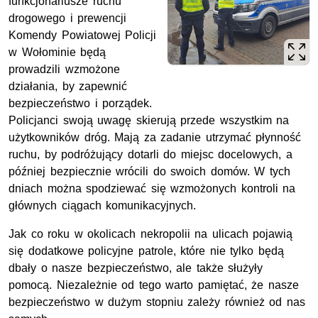
funkcjonariusze ruchu
drogowego i prewencji
Komendy Powiatowej Policji
w Wołominie będą
prowadzili wzmożone
działania, by zapewnić
bezpieczeństwo i porządek.
Policjanci swoją uwagę skierują przede wszystkim na
użytkowników dróg. Mają za zadanie utrzymać płynność
ruchu, by podróżujący dotarli do miejsc docelowych, a
później bezpiecznie wrócili do swoich domów. W tych
dniach można spodziewać się wzmożonych kontroli na
głównych ciągach komunikacyjnych.
Jak co roku w okolicach nekropolii na ulicach pojawią
się dodatkowe policyjne patrole, które nie tylko będą
dbały o nasze bezpieczeństwo, ale także służyły
pomocą. Niezależnie od tego warto pamiętać, że nasze
bezpieczeństwo w dużym stopniu zależy również od nas