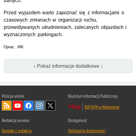
samych.
Przed wyjazdem warto zapoznać się z informacjami o
czasowych zmianach w organizacji ruchu,
przewidywanych utrudnieniach, zalecanych objazdach i
wyznaczonych parkingach.
Oprac. MK
↓ Pokaż informacje dodatkowe ↓
Policja online
Biuletyn Informacji Publicznej
BIP KPP w Wołominie
Redakcja serwisu
Dostępność
Kontakt z redakcją
Deklaracja dostępności