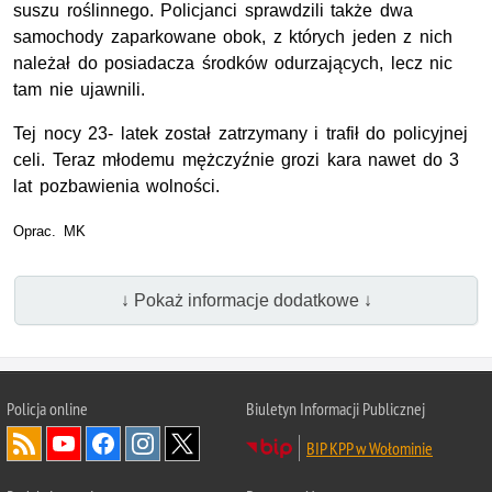
suszu roślinnego. Policjanci sprawdzili także dwa
samochody zaparkowane obok, z których jeden z nich
należał do posiadacza środków odurzających, lecz nic
tam nie ujawnili.
Tej nocy 23- latek został zatrzymany i trafił do policyjnej
celi. Teraz młodemu mężczyźnie grozi kara nawet do 3
lat pozbawienia wolności.
Oprac. MK
↓ Pokaż informacje dodatkowe ↓
Policja online
Biuletyn Informacji Publicznej
BIP KPP w Wołominie