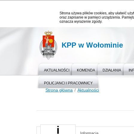
Strona używa plików cookies, aby ułatwić użyt
oraz zapisanie w pamięci urządzenia. Pamięta
oznacza wyrażenie zgody.
KPP w Wołominie
AKTUALNOŚCI
KOMENDA
DZIAŁANIA
IN
POLICJANCI I PRACOWNICY
Strona główna
Aktualności
Informacja