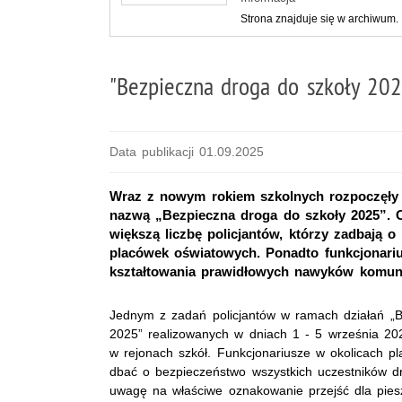
Strona znajduje się w archiwum.
"Bezpieczna droga do szkoły 20
Data publikacji 01.09.2025
Wraz z nowym rokiem szkolnych rozpoczęły si
nazwą „Bezpieczna droga do szkoły 2025”. 
większą liczbę policjantów, którzy zadbają 
placówek oświatowych. Ponadto funkcjonariu
kształtowania prawidłowych nawyków komuni
Jednym z zadań policjantów w ramach działań „B
2025” realizowanych w dniach 1 - 5 września 20
w rejonach szkół. Funkcjonariusze w okolicach 
dbać o bezpieczeństwo wszystkich uczestników d
uwagę na właściwe oznakowanie przejść dla piesz