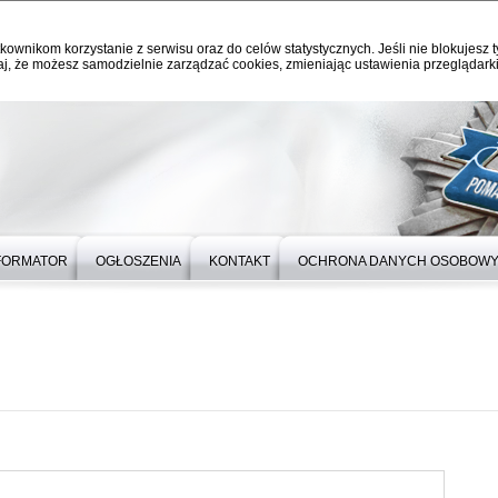
kownikom korzystanie z serwisu oraz do celów statystycznych. Jeśli nie blokujesz t
j, że możesz samodzielnie zarządzać cookies, zmieniając ustawienia przeglądarki
FORMATOR
OGŁOSZENIA
KONTAKT
OCHRONA DANYCH OSOBOW