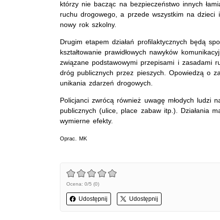
którzy nie bacząc na bezpieczeństwo innych łami
ruchu drogowego, a przede wszystkim na dzieci i
nowy rok szkolny.
Drugim etapem działań profilaktycznych będą spo
kształtowanie prawidłowych nawyków komunikacyj
związane podstawowymi przepisami i zasadami r
dróg publicznych przez pieszych. Opowiedzą o 
unikania zdarzeń drogowych.
Policjanci zwrócą również uwagę młodych ludzi n
publicznych (ulice, place zabaw itp.). Działani
wymierne efekty.
Oprac. MK
Ocena: 0/5 (0)
Udostępnij
Udostępnij