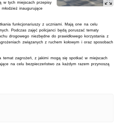
ą w tych miejscach przepisy
 młodzież inaugurujące
tkania funkcjonariuszy z uczniami. Mają one na celu
nych. Podczas zajęć policjanci będą poruszać tematy
uchu drogowego niezbędne do prawidłowego korzystania z
zagrożeniach związanych z ruchem kołowym i oraz sposobach
a temat zagrożeń, z jakimi mogą się spotkać w miejscach
a mające na celu bezpieczeństwo za każdym razem przynoszą