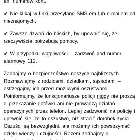
ani numerów kont.
✔ Nie klikaj w linki przesyłane SMS-em lub e-mailem od
nieznajomych.
✔ Zawsze dzwoń do bliskich, by upewnić się, że
rzeczywiście potrzebują pomocy.
✔ W przypadku wątpliwości – zadzwoń pod numer
alarmowy 112.
Zadbajmy o bezpieczeństwo naszych najbliższych.
Rozmawiajmy z rodzicami, dziadkami, sąsiadami –
ostrzegajmy ich przed możliwymi oszustwami.
Poinformujmy, że funkcjonariusze policji
nigdy
nie proszą
o przekazanie gotówki ani nie prowadzą działań
operacyjnych przez telefon. Lepiej zadzwonić na policję i
upewnić się, że to oszustwo, niż stracić dorobek życia.
Oszuści są bezwzględni, ale możemy ich powstrzymać
dzięki wiedzy i czujności. Razem zadbajmy o