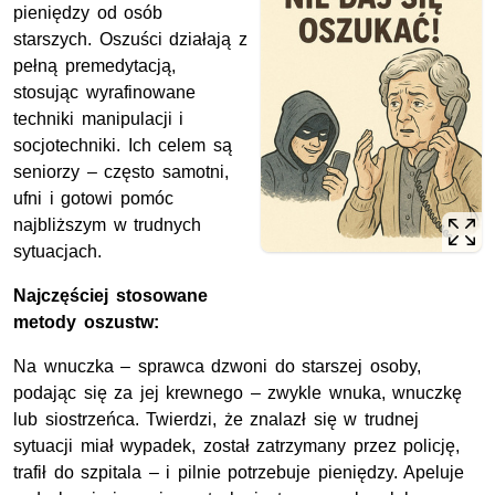
pieniędzy od osób
starszych. Oszuści działają z
pełną premedytacją,
stosując wyrafinowane
techniki manipulacji i
socjotechniki. Ich celem są
seniorzy – często samotni,
ufni i gotowi pomóc
najbliższym w trudnych
sytuacjach.
Najczęściej stosowane
metody oszustw:
Na wnuczka – sprawca dzwoni do starszej osoby,
podając się za jej krewnego – zwykle wnuka, wnuczkę
lub siostrzeńca. Twierdzi, że znalazł się w trudnej
sytuacji miał wypadek, został zatrzymany przez policję,
trafił do szpitala – i pilnie potrzebuje pieniędzy. Apeluje