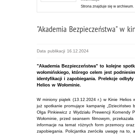
Strona znajduje się w archiwum.
"Akademia Bezpieczeństwa" w ki
Data publikacji 16.12.2024
"Akademia Bezpieczeństwa" to kolejne spotk
wołomińskiego, którego celem jest podniesi
identyfikacji i zapobiegania. Prelekcje odby
Helios w Wołominie.
W miniony piątek (13.12.2024 r.) w Kinie Helios 
już spotkanie promujące kampanię „Dzieciństwo b
Olga Pinkiewicz z Wydziału Prewencji Komendy Po
Wołominie, przed seansem filmowym, przekazała 
informacje na temat różnych form przemocy oraz s
zapobiegania. Policjantka zwróciła uwagę na to, 