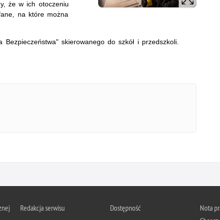
y, że w ich otoczeniu
ufane, na które można
a Bezpieczeństwa" skierowanego do szkół i przedszkoli.
znej
Redakcja serwisu
Dostępność
Nota p