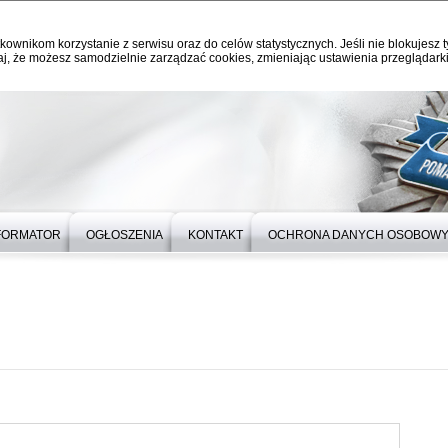
kownikom korzystanie z serwisu oraz do celów statystycznych. Jeśli nie blokujesz t
j, że możesz samodzielnie zarządzać cookies, zmieniając ustawienia przeglądarki
FORMATOR
OGŁOSZENIA
KONTAKT
OCHRONA DANYCH OSOBOW