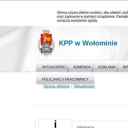
Strona używa plików cookies, aby ułatwić użyt
oraz zapisanie w pamięci urządzenia. Pamięta
oznacza wyrażenie zgody.
KPP w Wołominie
AKTUALNOŚCI
KOMENDA
DZIAŁANIA
IN
POLICJANCI I PRACOWNICY
Strona główna
Aktualności
Informacja