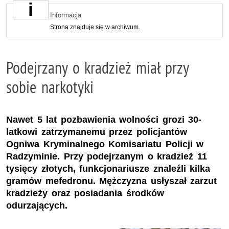
Informacja
Strona znajduje się w archiwum.
Podejrzany o kradzież miał przy
sobie narkotyki
Nawet 5 lat pozbawienia wolności grozi 30-
latkowi zatrzymanemu przez policjantów
Ogniwa Kryminalnego Komisariatu Policji w
Radzyminie. Przy podejrzanym o kradzież 11
tysięcy złotych, funkcjonariusze znaleźli kilka
gramów mefedronu. Mężczyzna usłyszał zarzut
kradzieży oraz posiadania środków
odurzających.