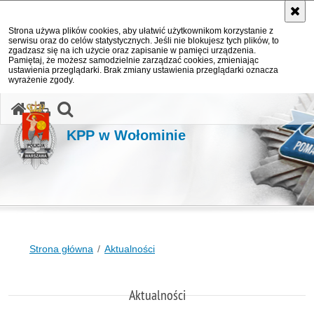
Strona używa plików cookies, aby ułatwić użytkownikom korzystanie z
serwisu oraz do celów statystycznych. Jeśli nie blokujesz tych plików, to
zgadzasz się na ich użycie oraz zapisanie w pamięci urządzenia.
Pamiętaj, że możesz samodzielnie zarządzać cookies, zmieniając
ustawienia przeglądarki. Brak zmiany ustawienia przeglądarki oznacza
wyrażenie zgody.
otwórz wyszukiwarkę
KPP w Wołominie
Strona główna
Aktualności
Aktualności