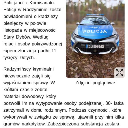
Policjanci z Komisariatu
Policji w Radzyminie zostali
powiadomieni o kradzieży
pieniędzy w połowie
listopada w miejscowości
Stary Dybów. Według
relacji osoby pokrzywdzonej
łupem złodzieja padło 11
tysięcy złotych.
Radzymińscy kryminalni
niezwłocznie zajęli się
Zdjęcie poglądowe
wyjaśnianiem sprawy. W
krótkim czasie zebrali
materiał dowodowy, który
pozwolił im na wytypowanie osoby podejrzanej. 30- latka
zatrzymali w domu rodzinnym. Podczas czynności, które
wykonywali w związku ze sprawą, ujawnili przy nim kilka
gramów narkotyków. Zabezpieczona substancja została