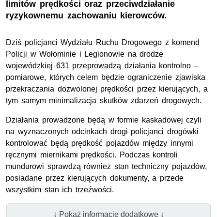
limitów prędkości oraz przeciwdziałanie
ryzykownemu zachowaniu kierowców.
Dziś policjanci Wydziału Ruchu Drogowego z komend
Policji w Wołominie i Legionowie na drodze
wojewódzkiej 631 przeprowadzą działania kontrolno –
pomiarowe, których celem będzie ograniczenie zjawiska
przekraczania dozwolonej prędkości przez kierujących, a
tym samym minimalizacja skutków zdarzeń drogowych.
Działania prowadzone będą w formie kaskadowej czyli
na wyznaczonych odcinkach drogi policjanci drogówki
kontrolować będą prędkość pojazdów między innymi
ręcznymi miernikami prędkości. Podczas kontroli
mundurowi sprawdzą również stan techniczny pojazdów,
posiadane przez kierujących dokumenty, a przede
wszystkim stan ich trzeźwości.
↓ Pokaż informacje dodatkowe ↓