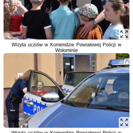
Wizyta ucziów w Komendzie Powiatowej Policji w
Wołominie
Wizyta ucziów w Komendzie Powiatowej Policji w