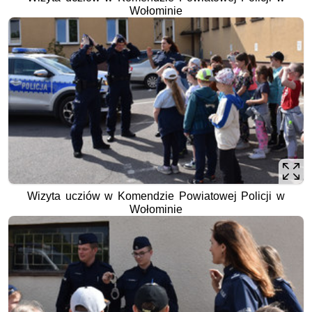
Wołominie
Wizyta ucziów w Komendzie Powiatowej Policji w
Wołominie