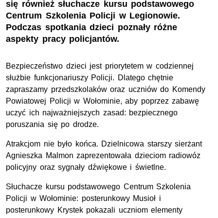
się również słuchacze kursu podstawowego
Centrum Szkolenia Policji w Legionowie.
Podczas spotkania dzieci poznały różne
aspekty pracy policjantów.
Bezpieczeństwo dzieci jest priorytetem w codziennej
służbie funkcjonariuszy Policji. Dlatego chętnie
zapraszamy przedszkolaków oraz uczniów do Komendy
Powiatowej Policji w Wołominie, aby poprzez zabawę
uczyć ich najważniejszych zasad: bezpiecznego
poruszania się po drodze.
Atrakcjom nie było końca. Dzielnicowa starszy sierżant
Agnieszka Malmon zaprezentowała dzieciom radiowóz
policyjny oraz sygnały dźwiękowe i świetlne.
Słuchacze kursu podstawowego Centrum Szkolenia
Policji w Wołominie: posterunkowy Musioł i
posterunkowy Krystek pokazali uczniom elementy