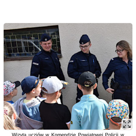
Wizyta ucziów w Komendzie Powiatowej Policji w