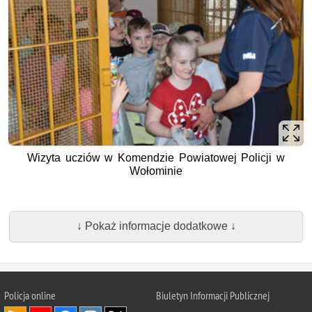
Wizyta ucziów w Komendzie Powiatowej Policji w
Wołominie
↓ Pokaż informacje dodatkowe ↓
Policja online
Biuletyn Informacji Publicznej