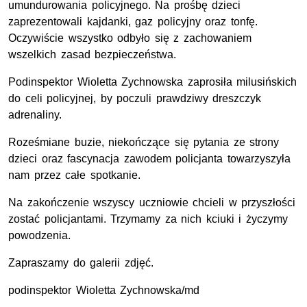
umundurowania policyjnego. Na prośbę dzieci
zaprezentowali kajdanki, gaz policyjny oraz tonfę.
Oczywiście wszystko odbyło się z zachowaniem
wszelkich zasad bezpieczeństwa.
Podinspektor Wioletta Zychnowska zaprosiła milusińskich
do celi policyjnej, by poczuli prawdziwy dreszczyk
adrenaliny.
Roześmiane buzie, niekończące się pytania ze strony
dzieci oraz fascynacja zawodem policjanta towarzyszyła
nam przez całe spotkanie.
Na zakończenie wszyscy uczniowie chcieli w przyszłości
zostać policjantami. Trzymamy za nich kciuki i życzymy
powodzenia.
Zapraszamy do galerii zdjęć.
podinspektor Wioletta Zychnowska/md